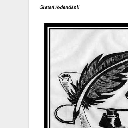
Sretan rođendan!!