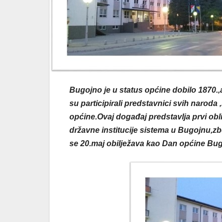
Bugojno je u status općine dobilo 1870.,
su participirali predstavnici svih naroda 
općine.Ovaj događaj predstavlja prvi obli
državne institucije sistema u Bugojnu,z
se 20.maj obilježava kao Dan općine Bu