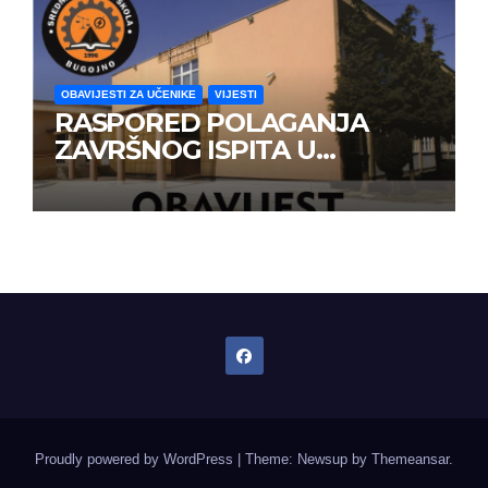
OBAVIJESTI ZA UČENIKE
VIJESTI
RASPORED POLAGANJA
ZAVRŠNOG ISPITA U
JUNSKOM ISPITNOM ROKU
Proudly powered by WordPress
|
Theme: Newsup by
Themeansar
.