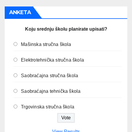
ANKETA
Koju srednju školu planirate upisati?
Mašinska stručna škola
Elektrotehnička stručna škola
Saobraćajna stručna škola
Saobraćajna tehnička škola
Trgovinska stručna škola
View Results