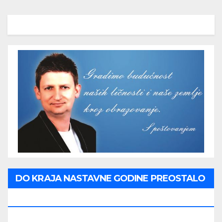
DO KRAJA NASTAVNE GODINE PREOSTALO
JE: