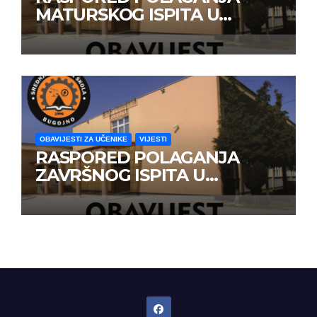
MATURSKOG ISPITA U
JUNSKOM ISPITNOM ROKU
OBAVIJESTI ZA UČENIKE
VIJESTI
RASPORED POLAGANJA
ZAVRŠNOG ISPITA U
JUNSKOM ISPITNOM ROKU