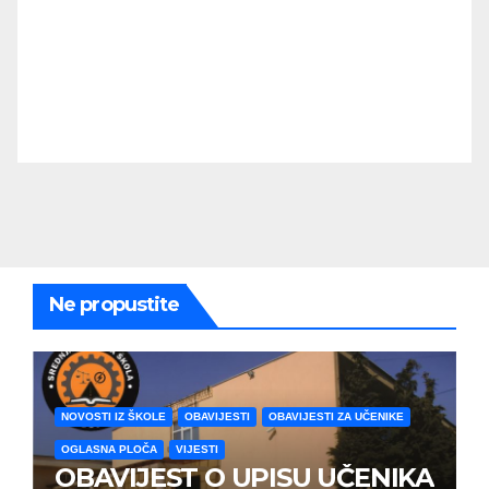
Ne propustite
NOVOSTI IZ ŠKOLE
OBAVIJESTI
OBAVIJESTI ZA UČENIKE
OGLASNA PLOČA
VIJESTI
OBAVIJEST O UPISU UČENIKA