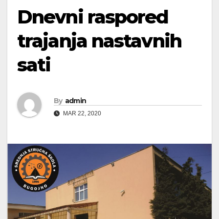
Dnevni raspored
trajanja nastavnih
sati
By
admin
MAR 22, 2020