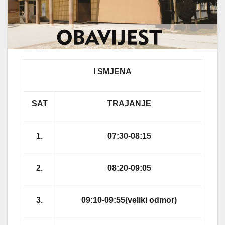
I SMJENA
SAT
TRAJANJE
1.
07:30-08:15
2.
08:20-09:05
3.
09:10-09:55(veliki odmor)