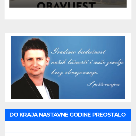
DO KRAJA NASTAVNE GODINE PREOSTALO
JE: