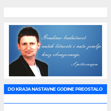
DO KRAJA NASTAVNE GODINE PREOSTALO
JE: