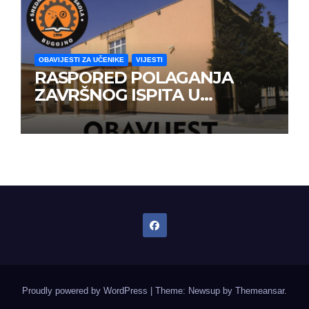
OBAVIJESTI ZA UČENIKE
VIJESTI
RASPORED POLAGANJA
ZAVRŠNOG ISPITA U
JUNSKOM ISPITNOM ROKU
Proudly powered by WordPress
|
Theme: Newsup by
Themeansar
.