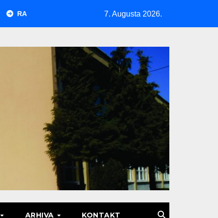
7. Augusta 2026.
SPORED POLAGANJA MATURSKOG ISPITA U JUNSKOM ISPITNOM
ARHIVA
KONTAKT