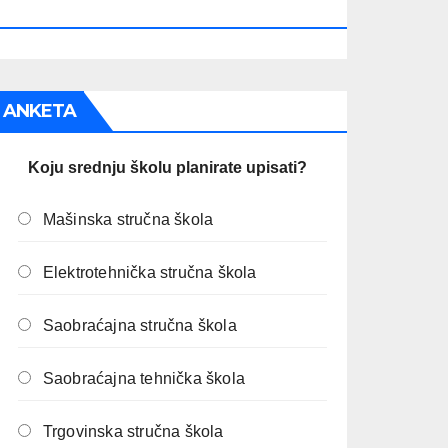
PREOSTALO JE:
ANKETA
Koju srednju školu planirate upisati?
Mašinska stručna škola
Elektrotehnička stručna škola
Saobraćajna stručna škola
Saobraćajna tehnička škola
Trgovinska stručna škola