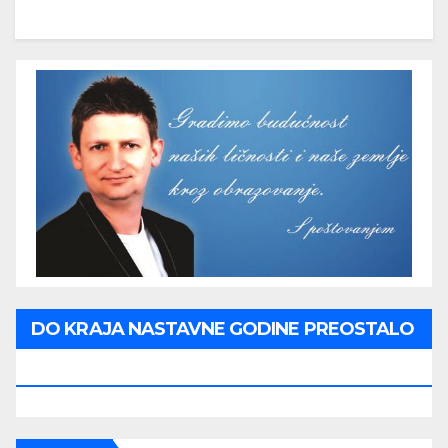
DO KRAJA NASTAVNE GODINE PREOSTALO
JE: