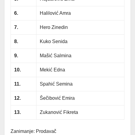
6.
Halilović Amra
7.
Hero Zinedin
8.
Kuko Senida
9.
Mašić Salmina
10.
Mekić Edna
11.
Spahić Semina
12.
Šečibović Emira
13.
Zukanović Fikreta
Zanimanje: Prodavač