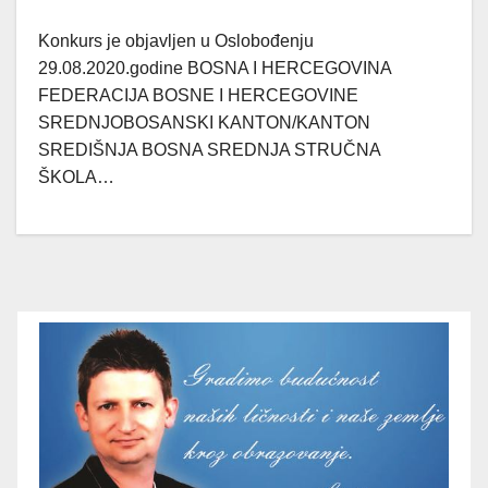
Konkurs je objavljen u Oslobođenju
29.08.2020.godine BOSNA I HERCEGOVINA
FEDERACIJA BOSNE I HERCEGOVINE
SREDNJOBOSANSKI KANTON/KANTON
SREDIŠNJA BOSNA SREDNJA STRUČNA
ŠKOLA…