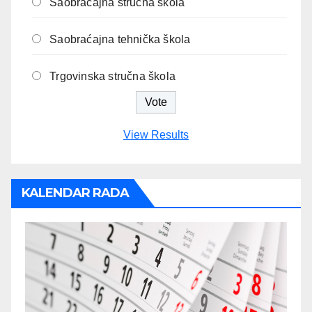
Saobraćajna stručna škola
Saobraćajna tehnička škola
Trgovinska stručna škola
View Results
KALENDAR RADA