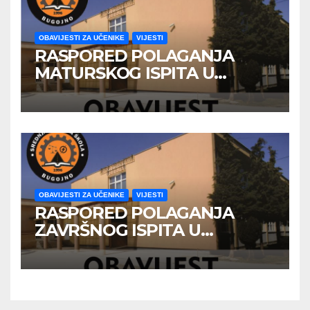
OBAVIJESTI ZA UČENIKE
VIJESTI
RASPORED POLAGANJA
MATURSKOG ISPITA U
JUNSKOM ISPITNOM ROKU
OBAVIJESTI ZA UČENIKE
VIJESTI
RASPORED POLAGANJA
ZAVRŠNOG ISPITA U
JUNSKOM ISPITNOM ROKU