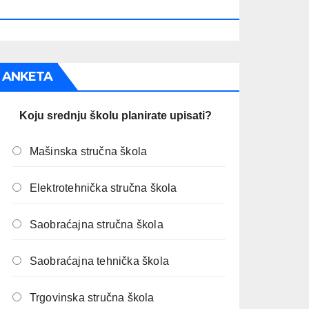
PREOSTALO JE:
ANKETA
Koju srednju školu planirate upisati?
Mašinska stručna škola
Elektrotehnička stručna škola
Saobraćajna stručna škola
Saobraćajna tehnička škola
Trgovinska stručna škola