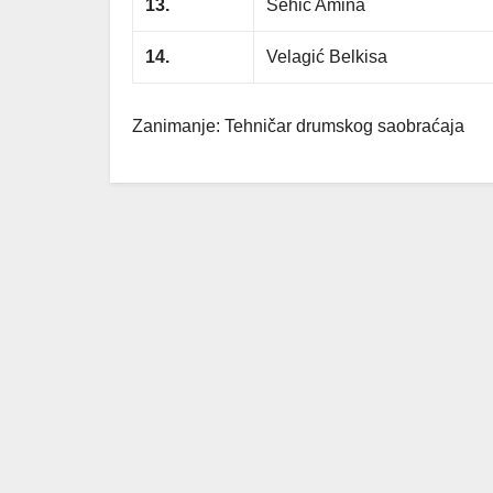
13.
Šehić Amina
14.
Velagić Belkisa
Zanimanje: Tehničar drumskog saobraćaja