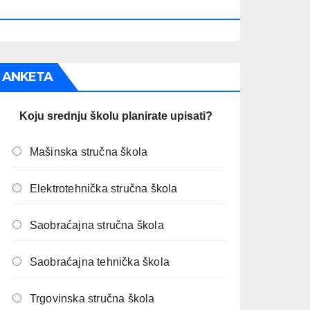
PREOSTALO JE:
ANKETA
Koju srednju školu planirate upisati?
Mašinska stručna škola
Elektrotehnička stručna škola
Saobraćajna stručna škola
Saobraćajna tehnička škola
Trgovinska stručna škola