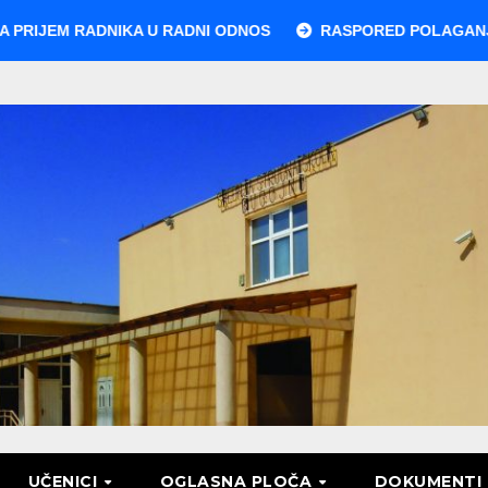
M RADNIKA U RADNI ODNOS
RASPORED POLAGANJA MATUR
UČENICI
OGLASNA PLOČA
DOKUMENTI