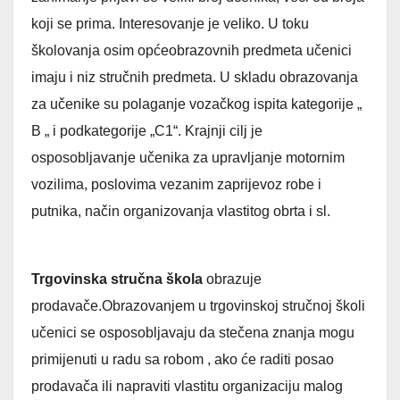
koji se prima. Interesovanje je veliko. U toku
školovanja osim općeobrazovnih predmeta učenici
imaju i niz stručnih predmeta. U skladu obrazovanja
za učenike su polaganje vozačkog ispita kategorije „
B „ i podkategorije „C1“. Krajnji cilj je
osposobljavanje učenika za upravljanje motornim
vozilima, poslovima vezanim zaprijevoz robe i
putnika, način organizovanja vlastitog obrta i sl.
Trgovinska stručna škola
obrazuje
prodavače.Obrazovanjem u trgovinskoj stručnoj školi
učenici se osposobljavaju da stečena znanja mogu
primijenuti u radu sa robom , ako će raditi posao
prodavača ili napraviti vlastitu organizaciju malog