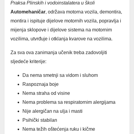
Praksa Plinskih i vodoinstalatera u školi
Automehaničar
, održava motorna vozila, demontira,
montira i ispituje dijelove motornih vozila, popravlja i
mijenja sklopove i dijelove sistema na motornim
vozilima, utvrđuje i otklanja kvarove na vozilima.
Za sva ova zanimanja učenik treba zadovoljiti
sljedeće kriterije:
Da nema smetnji sa vidom i sluhom
Raspoznaja boje
Nema straha od visine
Nema problema sa respiratornim alergijama
Nije alergičan na ulja i masti
Psihički stabilan
Nema težih oštećenja ruku i kičme