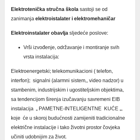
Elektrotenička stručna škola
sastoji se od
zanimanja
elektroistalater i elektromehaničar
Elektroinstalater obavlja
sljedeće poslove:
Vrši izvođenje, održavanje i montiranje svih
vrsta instalacija:
Elektroenergetski; telekomunikacioni ( telefon,
interfon); signalni (alarmni sistem,, video nadzor) u
stambenim, industrijskim i ugostiteljskim objektima,
sa tendencijom širenja izučavanju savremeni EIB
instalacija „ PAMETNE-INTELIGENTNE KUĆE „,
koje će u skoroj budućnosti zamijeniti tradicionalne
električne instalacije i tako životni prostor čovjeka
učiniti udobnijim za život.