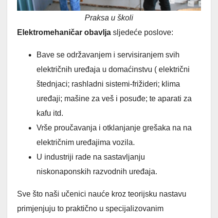
Praksa u školi
Elektromehaničar obavlja
sljedeće poslove:
Bave se održavanjem i servisiranjem svih
električnih uređaja u domaćinstvu ( električni
štednjaci; rashladni sistemi-frižideri; klima
uređaji; mašine za veš i posuđe; te aparati za
kafu itd.
Vrše proučavanja i otklanjanje grešaka na na
električnim uređajima vozila.
U industriji rade na sastavljanju
niskonaponskih razvodnih uređaja.
Sve što naši učenici nauće kroz teorijsku nastavu
primjenjuju to praktično u specijalizovanim