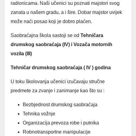
radionicama. Naši učenici su poznati majstori svog
zanata u našem gradu, a i šire. Dobar majstor uvijek
može naći posao koji je dobro plaćen.
Saobraćajna škola sastoji se od
Tehničara
drumskog saobraćaja (IV) i Vozača motornih
vozila (III)
Tehničar drumskog saobraćaja ( IV ) godina
U toku školovanja učenici izučavaju stručne
predmete za zvanje i zanimanje kao što su :
Bezbjednost drumskog saobraćaja
Tehnika vožnje
Organizacija prevoza robe i putnika
Robnotransportne manipulacije