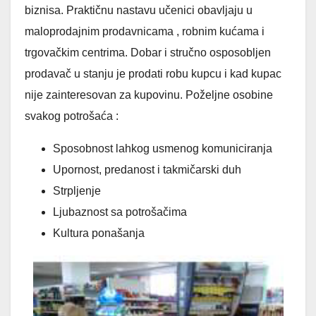
biznisa. Praktičnu nastavu učenici obavljaju u
maloprodajnim prodavnicama , robnim kućama i
trgovačkim centrima. Dobar i stručno osposobljen
prodavač u stanju je prodati robu kupcu i kad kupac
nije zainteresovan za kupovinu. Poželjne osobine
svakog potrošaća :
Sposobnost lahkog usmenog komuniciranja
Upornost, predanost i takmičarski duh
Strpljenje
Ljubaznost sa potrošačima
Kultura ponašanja