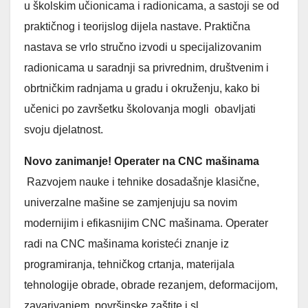
u školskim učionicama i radionicama, a sastoji se od
praktičnog i teorijslog dijela nastave. Praktična
nastava se vrlo stručno izvodi u specijalizovanim
radionicama u saradnji sa privrednim, društvenim i
obrtničkim radnjama u gradu i okruženju, kako bi
učenici po završetku školovanja mogli obavljati
svoju djelatnost.
Novo zanimanje!
Operater na CNC mašinama
Razvojem nauke i tehnike dosadašnje klasične,
univerzalne mašine se zamjenjuju sa novim
modernijim i efikasnijim CNC mašinama. Operater
radi na CNC mašinama koristeći znanje iz
programiranja, tehničkog crtanja, materijala
tehnologije obrade, obrade rezanjem, deformacijom,
zavarivanjem, površinske zaštite i sl.