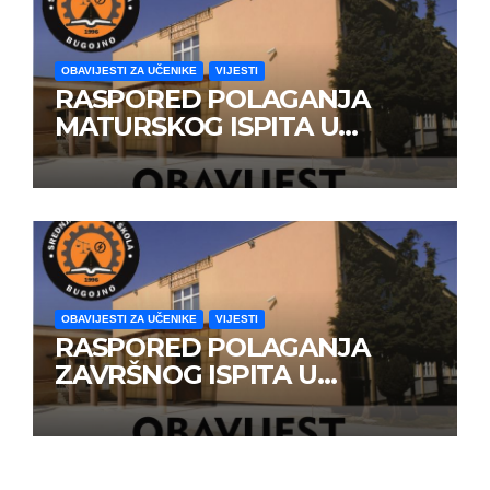
OBAVIJESTI ZA UČENIKE
VIJESTI
RASPORED POLAGANJA
MATURSKOG ISPITA U
JUNSKOM ISPITNOM ROKU
OBAVIJESTI ZA UČENIKE
VIJESTI
RASPORED POLAGANJA
ZAVRŠNOG ISPITA U
JUNSKOM ISPITNOM ROKU