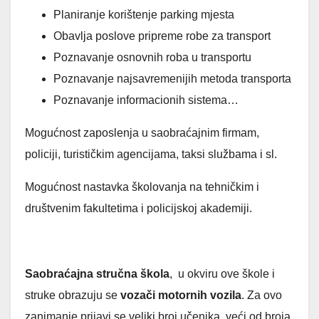
Planiranje korištenje parking mjesta
Obavlja poslove pripreme robe za transport
Poznavanje osnovnih roba u transportu
Poznavanje najsavremenijih metoda transporta
Poznavanje informacionih sistema…
Mogućnost zaposlenja u saobraćajnim firmam,
policiji, turističkim agencijama, taksi službama i sl.
Mogućnost nastavka školovanja na tehničkim i
društvenim fakultetima i policijskoj akademiji.
Saobraćajna stručna škola
, u okviru ove škole i
struke obrazuju se
vozači motornih vozila
. Za ovo
zanimanje prijavi se veliki broj učenika, veći od broja