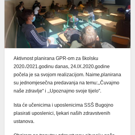
Aktivnost planirana GPR­-om za školsku
2020./2021.godinu danas, 24.IX.2020.godine
počela je sa svojom realizacijom. Naime,planirana
su jednomjesečna predavanja na temu:,,Čuvajmo
naše zdravlje“ i ,,Upoznajmo svoje tijelo“.
Ista će učenicima i uposlenicima SSŠ Bugojno
plasirati uposlenici, ljekari naših zdravstvenih
ustanova.