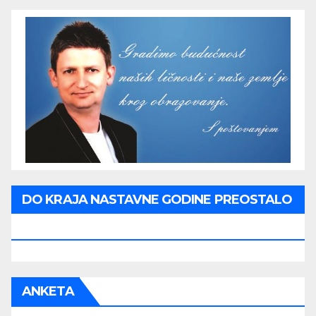
DO KRAJA NASTAVNE GODINE PREOSTALO
JE:
ANKETA