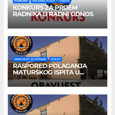
KONKURSI
OGLASNA PLOČA
VIJESTI
KONKURS ZA PRIJEM
RADNIKA U RADNI ODNOS
OBAVIJESTI ZA UČENIKE
VIJESTI
RASPORED POLAGANJA
MATURSKOG ISPITA U
JUNSKOM ISPITNOM ROKU