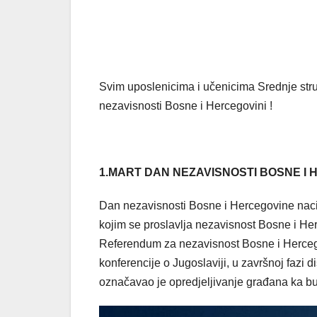
Svim uposlenicima i učenicima Srednje stru
nezavisnosti Bosne i Hercegovini !
1.MART DAN NEZAVISNOSTI BOSNE I
Dan nezavisnosti Bosne i Hercegovine nacio
kojim se proslavlja nezavisnost Bosne i Her
Referendum za nezavisnost Bosne i Herceg
konferencije o Jugoslaviji, u završnoj fazi d
označavao je opredjeljivanje građana ka bud