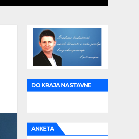
DO KRAJA NASTAVNE
GODINE PREOSTALO JE:
ANKETA