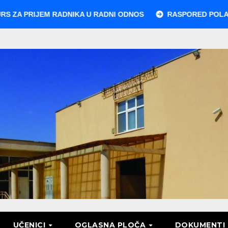
NIKA U RADNI ODNOS
RASPORED POLAGANJA MATURSKOG
UČENICI
OGLASNA PLOČA
DOKUMENTI