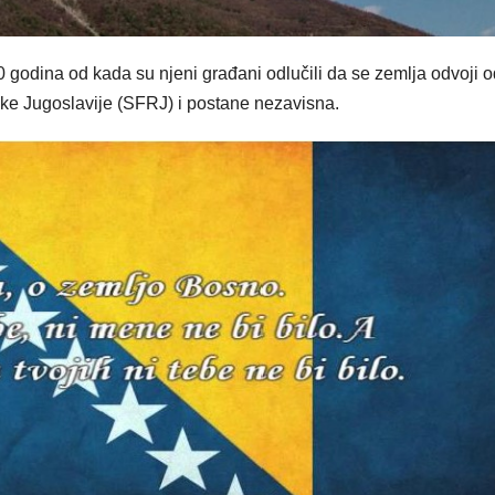
0 godina od kada su njeni građani odlučili da se zemlja odvoji o
ike Jugoslavije (SFRJ) i postane nezavisna.