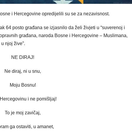
osne i Hercegovine opredijelili su se za nezavisnost.
64 posto građana se izjasnilo da želi živjeti u “suverenoj i
vnopravnih građana, naroda Bosne i Hercegovine – Muslimana,
u njoj žive”.
NE DIRAJ!
Ne diraj, ni u snu,
Moju Bosnu!
Hercegovinu i ne pomišljaj!
To je moj zavičaj,
ram ga ostaviti, u amanet,