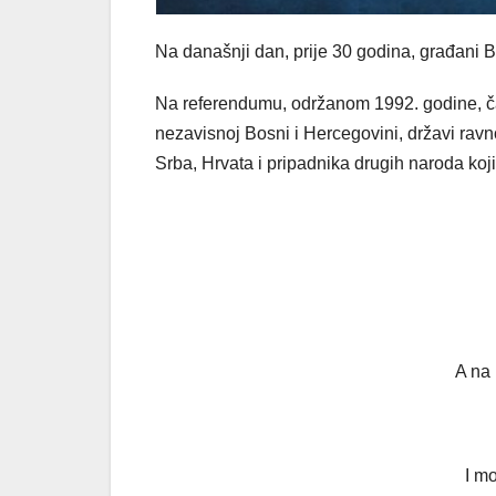
Na današnji dan, prije 30 godina, građani B
Na referendumu, održanom 1992. godine, čak 
nezavisnoj Bosni i Hercegovini, državi ra
Srba, Hrvata i pripadnika drugih naroda koji 
A na 
I mo