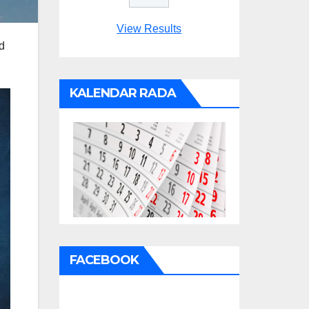
View Results
d
KALENDAR RADA
FACEBOOK