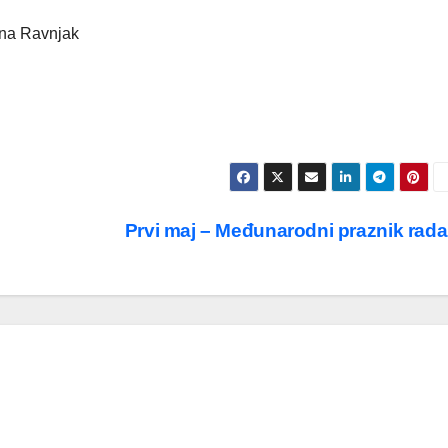
ina Ravnjak
Prvi maj – Međunarodni praznik rad