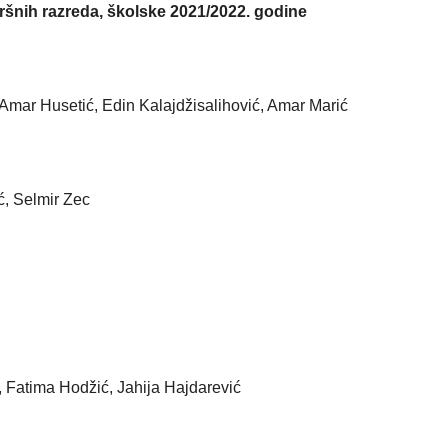
ršnih razreda, školske 2021/2022. godine
 Amar Husetić, Edin Kalajdžisalihović, Amar Marić
ć, Selmir Zec
ć, Fatima Hodžić, Jahija Hajdarević