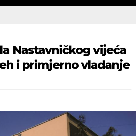
a Nastavničkog vijeća
jeh i primjerno vladanje