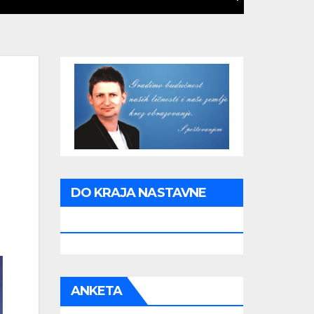
DO KRAJA NASTAVNE
GODINE PREOSTALO JE:
ANKETA