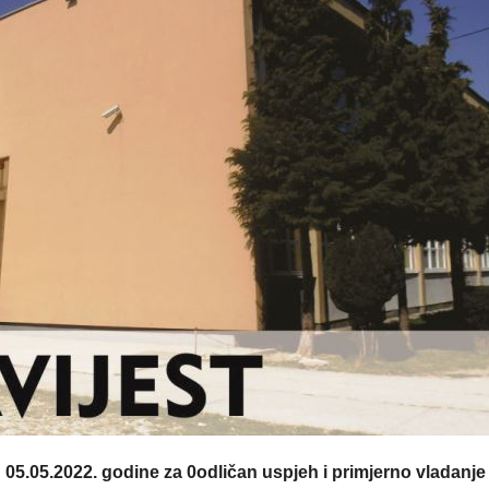
05.05.2022. godine za 0
odličan uspjeh i primjerno vladanje