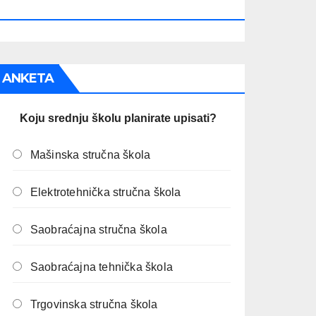
PREOSTALO JE:
ANKETA
Koju srednju školu planirate upisati?
Mašinska stručna škola
Elektrotehnička stručna škola
Saobraćajna stručna škola
Saobraćajna tehnička škola
Trgovinska stručna škola