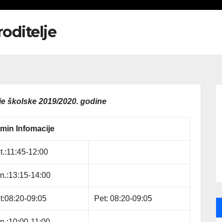
roditelje
lje školske 2019/2020. godine
rmin Infomacije
t.:11:45-12:00
n.:13:15-14:00
t:08:20-09:05
Pet: 08:20-09:05
n.:10:00-11:00