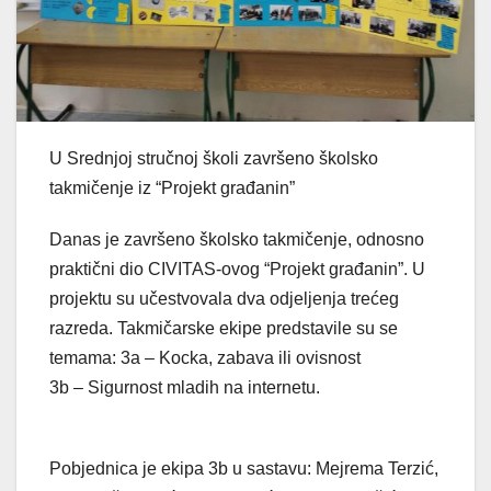
U Srednjoj stručnoj školi završeno školsko
takmičenje iz “Projekt građanin”
Danas je završeno školsko takmičenje, odnosno
praktični dio CIVITAS-ovog “Projekt gr
ađanin”. U
projektu su učestvovala dva odjeljenja trećeg
razreda. Takmičarske ekipe predstavile su se
temama: 3a – Kocka, zabava ili ovisnost
3b – Sigurnost mladih na internetu.
Pobjednica je ekipa 3b u sastavu: Mejrema Terzić,