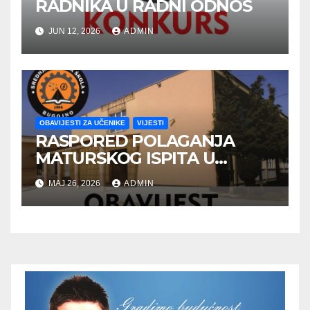
RADNIKA U RADNI ODNOS
JUN 12, 2026
ADMIN
OBAVIJESTI ZA UČENIKE
VIJESTI
RASPORED POLAGANJA
MATURSKOG ISPITA U
JUNSKOM ISPITNOM ROKU
MAJ 26, 2026
ADMIN