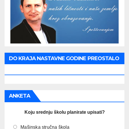
DO KRAJA NASTAVNE GODINE PREOSTALO
JE:
ANKETA
Koju srednju školu planirate upisati?
Mašinska stručna škola