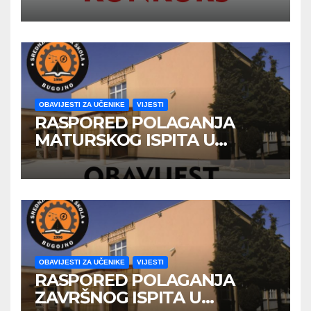
OBAVIJESTI ZA UČENIKE
VIJESTI
RASPORED POLAGANJA
MATURSKOG ISPITA U
JUNSKOM ISPITNOM ROKU
OBAVIJESTI ZA UČENIKE
VIJESTI
RASPORED POLAGANJA
ZAVRŠNOG ISPITA U