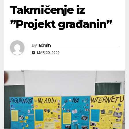
Takmičenje iz
”Projekt građanin”
By
admin
MAR 20, 2020