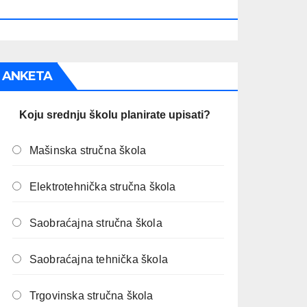
PREOSTALO JE:
ANKETA
Koju srednju školu planirate upisati?
Mašinska stručna škola
Elektrotehnička stručna škola
Saobraćajna stručna škola
Saobraćajna tehnička škola
Trgovinska stručna škola