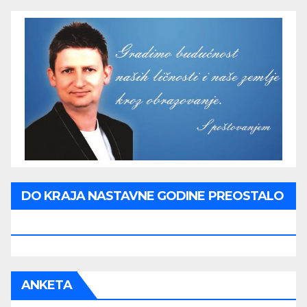
DO KRAJA NASTAVNE GODINE PREOSTALO
JE:
ANKETA