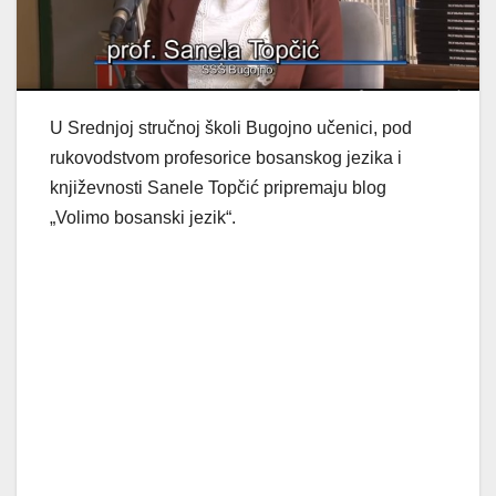
U Srednjoj stručnoj školi Bugojno učenici, pod
rukovodstvom profesorice bosanskog jezika i
književnosti Sanele Topčić pripremaju blog
„Volimo bosanski jezik“.