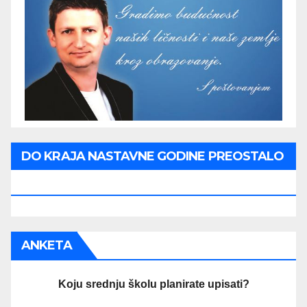
DO KRAJA NASTAVNE GODINE PREOSTALO
JE:
ANKETA
Koju srednju školu planirate upisati?