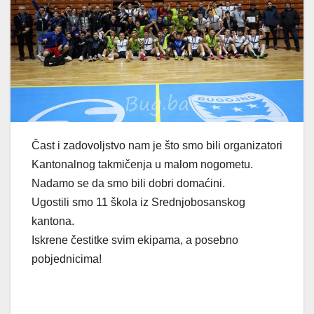
Čast i zadovoljstvo nam je što smo bili organizatori
Kantonalnog takmičenja u malom nogometu.
Nadamo se da smo bili dobri domaćini.
Ugostili smo 11 škola iz Srednjobosanskog
kantona.
Iskrene čestitke svim ekipama, a posebno
pobjednicima!