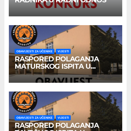
OBAVIJESTI ZA UČENIKE
VIJESTI
RASPORED POLAGANJA
MATURSKOG ISPITA U
JUNSKOM ISPITNOM ROKU
OBAVIJESTI ZA UČENIKE
VIJESTI
RASPORED POLAGANJA