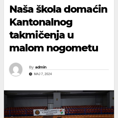
Naša škola domaćin
Kantonalnog
takmičenja u
malom nogometu
By
admin
MAJ 7, 2024