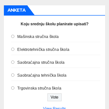
ANKETA
Koju srednju školu planirate upisati?
Mašinska stručna škola
Elektrotehnička stručna škola
Saobraćajna stručna škola
Saobraćajna tehnička škola
Trgovinska stručna škola
View Results