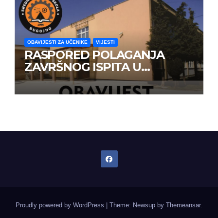
OBAVIJESTI ZA UČENIKE
VIJESTI
RASPORED POLAGANJA
ZAVRŠNOG ISPITA U
JUNSKOM ISPITNOM ROKU
Proudly powered by WordPress
|
Theme: Newsup by
Themeansar
.