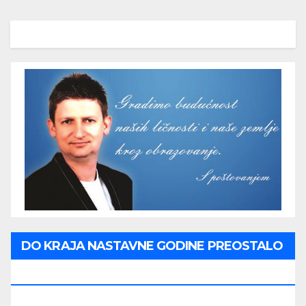
DO KRAJA NASTAVNE GODINE PREOSTALO
JE: