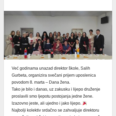
Već godinama unazad direktor škole, Salih
Gurbeta, organizira svečani prijem uposlenica
povodom 8. marta – Dana žena.
Tako je bilo i danas, uz zakusku i lijepo druženje
proslavili smo ljepotu postojanja jedne žene.
Izazovno jeste, ali ujedno i jako lijepo.
Najbolji kolektiv srdačno se zahvaljuje direktoru