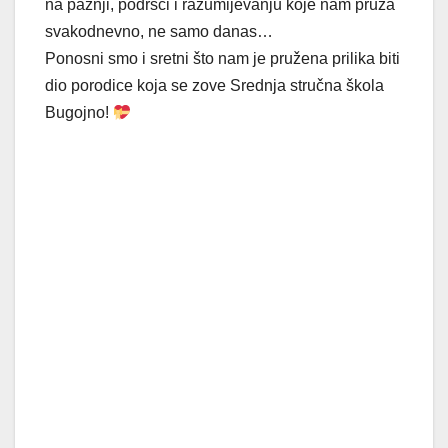
na pažnji, podršci i razumijevanju koje nam pruža
svakodnevno, ne samo danas…
Ponosni smo i sretni što nam je pružena prilika biti
dio porodice koja se zove Srednja stručna škola
Bugojno!