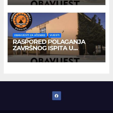
OBAVIJESTI ZA UČENIKE
VIJESTI
RASPORED POLAGANJA
ZAVRŠNOG ISPITA U
JUNSKOM ISPITNOM ROKU