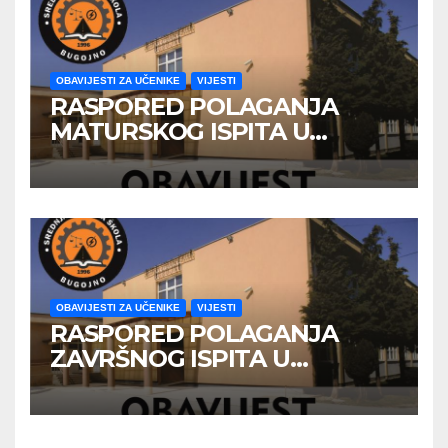
OBAVIJESTI ZA UČENIKE
VIJESTI
RASPORED POLAGANJA
MATURSKOG ISPITA U
JUNSKOM ISPITNOM ROKU
OBAVIJESTI ZA UČENIKE
VIJESTI
RASPORED POLAGANJA
ZAVRŠNOG ISPITA U
JUNSKOM ISPITNOM ROKU