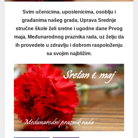
Svim učenicima, uposlenicima, osoblju i
građanima našeg grada, Uprava Srednje
stručne škole želi sretne i ugodne dane Prvog
maja,
Međunarodnog praznika rada, uz želju da
ih provedete u zdravlju i dobrom raspoloženju
sa svojim najbližim.