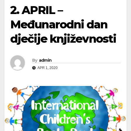
2. APRIL –
Međunarodni dan
dječije književnosti
By
admin
APR 1, 2020