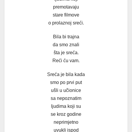
premotavaju
stare filmove
o prolaznoj sreći.
Bila bi trajna
da smo znali
šta je sreća.
Reći ću vam.
Sreća je bila kada
smo po prvi put
ušli u učionice
sa nepoznatim
ljudima koji su
se kroz godine
neprimjetno
uvukli ispod