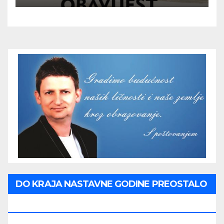
DO KRAJA NASTAVNE GODINE PREOSTALO
JE: