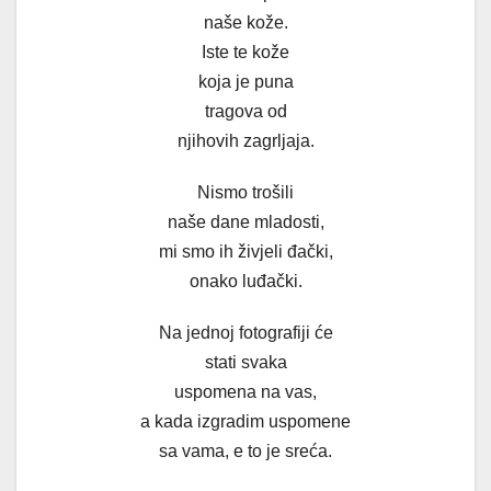
naše kože.
Iste te kože
koja je puna
tragova od
njihovih zagrljaja.
Nismo trošili
naše dane mladosti,
mi smo ih živjeli đački,
onako luđački.
Na jednoj fotografiji će
stati svaka
uspomena na vas,
a kada izgradim uspomene
sa vama, e to je sreća.