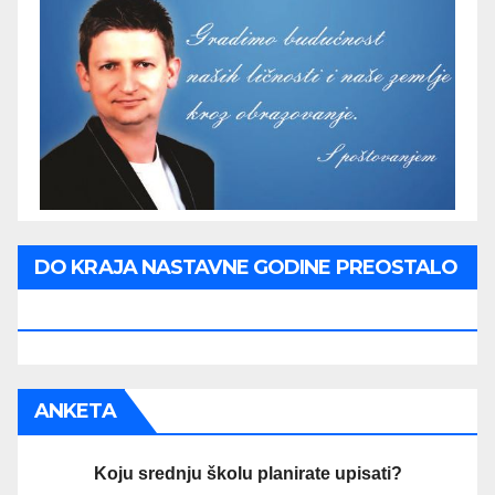
DO KRAJA NASTAVNE GODINE PREOSTALO
JE:
ANKETA
Koju srednju školu planirate upisati?