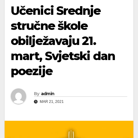
Učenici Srednje
stručne škole
obilježavaju 21.
mart, Svjetski dan
poezije
By
admin
MAR 21, 2021