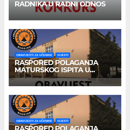
RADNIKA U RADNI ODNOS
OBAVIJESTI ZA UČENIKE
VIJESTI
RASPORED POLAGANJA
MATURSKOG ISPITA U
JUNSKOM ISPITNOM ROKU
OBAVIJESTI ZA UČENIKE
VIJESTI
RASPORED POLAGANJA