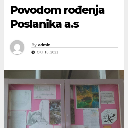
Povodom rođenja
Poslanika a.s
By
admin
OKT 18, 2021