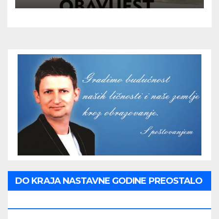
DO KRAJA NASTAVNE GODINE PREOSTALO
JE: