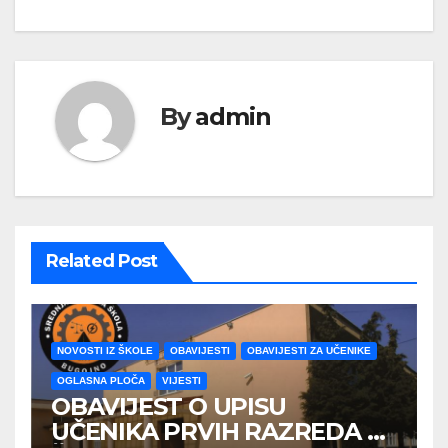
članaka
By
admin
Related Post
NOVOSTI IZ ŠKOLE
OBAVIJESTI
OBAVIJESTI ZA UČENIKE
OGLASNA PLOČA
VIJESTI
OBAVIJEST O UPISU
UČENIKA PRVIH RAZREDA U