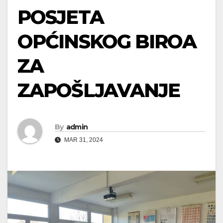
POSJETA
OPĆINSKOG BIROA
ZA
ZAPOŠLJAVANJE
By
admin
MAR 31, 2024