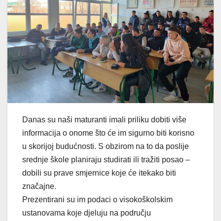
Danas su naši maturanti imali priliku dobiti više
informacija o onome što će im sigurno biti korisno
u skorijoj budućnosti. S obzirom na to da poslije
srednje škole planiraju studirati ili tražiti posao –
dobili su prave smjernice koje će itekako biti
značajne.
Prezentirani su im podaci o visokoškolskim
ustanovama koje djeluju na području