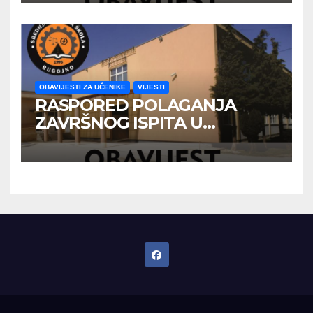
OBAVIJESTI ZA UČENIKE
VIJESTI
RASPORED POLAGANJA
ZAVRŠNOG ISPITA U
JUNSKOM ISPITNOM ROKU