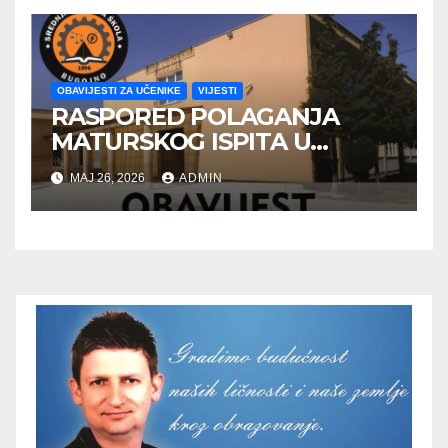
OBAVIJESTI ZA UČENIKE
VIJESTI
RASPORED POLAGANJA
MATURSKOG ISPITA U
JUNSKOM ISPITNOM ROKU
MAJ 26, 2026
ADMIN