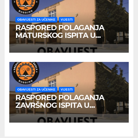
OBAVIJESTI ZA UČENIKE
VIJESTI
RASPORED POLAGANJA
MATURSKOG ISPITA U
JUNSKOM ISPITNOM ROKU
OBAVIJESTI ZA UČENIKE
VIJESTI
RASPORED POLAGANJA
ZAVRŠNOG ISPITA U
JUNSKOM ISPITNOM ROKU