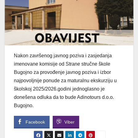
Nakon završenog javnog poziva i zasjedanja
imenovane komisije od Strane stručne škole
Bugojno za provođenje javnog poziva i izbor
najpovoljnije ponude za maturalnu ekskurziju u
školskoj 2025/2026.godini jednoglasno je
donešena odluka da to bude Adinotours d.o.o.
Bugojno.
Facebook
Viber