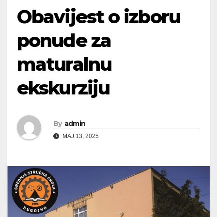
Obavijest o izboru
ponude za
maturalnu
ekskurziju
By
admin
MAJ 13, 2025