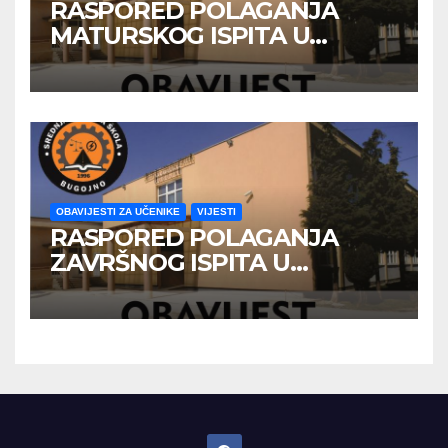
RASPORED POLAGANJA
MATURSKOG ISPITA U
JUNSKOM ISPITNOM ROKU
OBAVIJESTI ZA UČENIKE
VIJESTI
RASPORED POLAGANJA
ZAVRŠNOG ISPITA U
JUNSKOM ISPITNOM ROKU