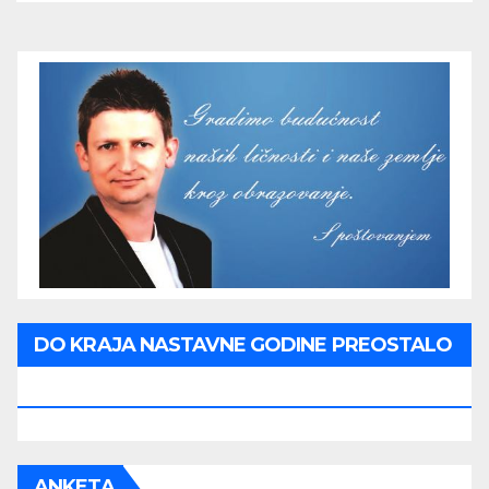
DO KRAJA NASTAVNE GODINE PREOSTALO
JE:
ANKETA