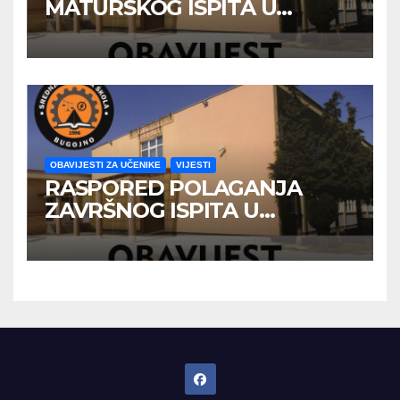
MATURSKOG ISPITA U
JUNSKOM ISPITNOM ROKU
OBAVIJESTI ZA UČENIKE
VIJESTI
RASPORED POLAGANJA
ZAVRŠNOG ISPITA U
JUNSKOM ISPITNOM ROKU