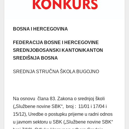
BOSNA I HERCEGOVINA
FEDERACIJA BOSNE I HERCEGOVINE
SREDNJOBOSANSKI KANTON/KANTON
SREDIŠNJA BOSNA
SREDNJA STRUČNA ŠKOLA BUGOJNO
Na osnovu člana 83. Zakona o srednjoj školi
(„Službene novine SBK“, broj : 11/01 i 17/04 i
15/12), Uredbe o postupku prijeme u radni odnos
u javnom sektoru u SBK („Službene novine SBK“