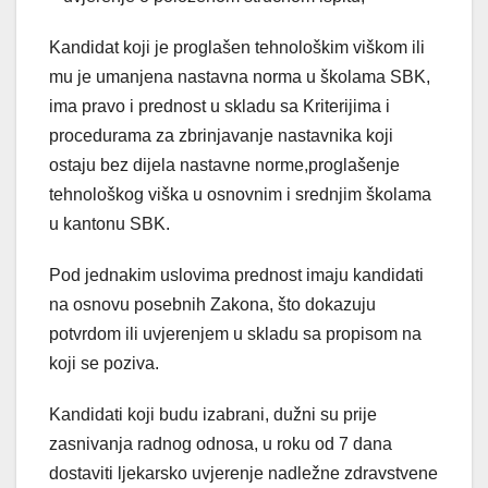
Kandidat koji je proglašen tehnološkim viškom ili
mu je umanjena nastavna norma u školama SBK,
ima pravo i prednost u skladu sa Kriterijima i
procedurama za zbrinjavanje nastavnika koji
ostaju bez dijela nastavne norme,proglašenje
tehnološkog viška u osnovnim i srednjim školama
u kantonu SBK.
Pod jednakim uslovima prednost imaju kandidati
na osnovu posebnih Zakona, što dokazuju
potvrdom ili uvjerenjem u skladu sa propisom na
koji se poziva.
Kandidati koji budu izabrani, dužni su prije
zasnivanja radnog odnosa, u roku od 7 dana
dostaviti ljekarsko uvjerenje nadležne zdravstvene