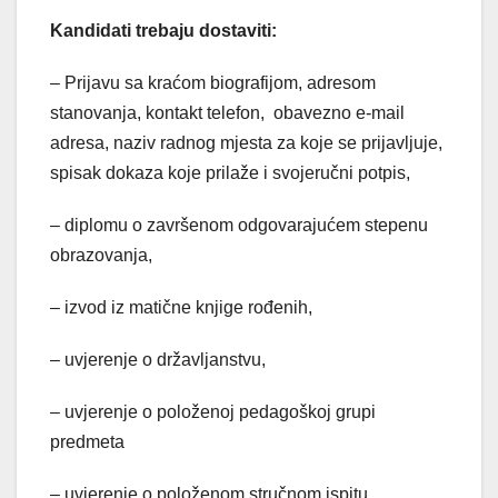
Kandidati trebaju dostaviti:
– Prijavu sa kraćom biografijom, adresom
stanovanja, kontakt telefon, obavezno e-mail
adresa, naziv radnog mjesta za koje se prijavljuje,
spisak dokaza koje prilaže i svojeručni potpis,
– diplomu o završenom odgovarajućem stepenu
obrazovanja,
– izvod iz matične knjige rođenih,
– uvjerenje o državljanstvu,
– uvjerenje o položenoj pedagoškoj grupi
predmeta
– uvjerenje o položenom stručnom ispitu,