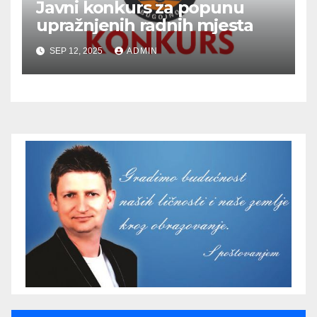
Javni konkurs za popunu
upražnjenih radnih mjesta
SEP 12, 2025
ADMIN