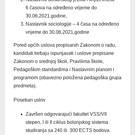
6 časova na određeno vrijeme do
30.06.2021.godine,
Nastavnik sociologije – 4 časa na određeno
vrijeme do 30.06.2021.godine
Pored općih uslova propisanih Zakonom o radu,
kandidati trebaju ispunjavati i uslove propisane
Zakonom o srednjoj školi, Pravilima škole,
Pedagoškim standardima i Nastavnim planom i
programom (obavezno položena pedagoška grupa
predmeta).
Poseban uslov
Završen odgovarajući fakultet VSS/VII
stepen, I ili II ciklus bolonjskog sistema
studiranja sa 240 ili 300 ECTS bodova