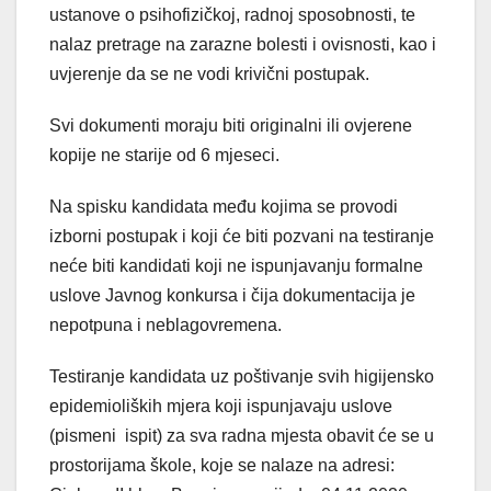
ustanove o psihofizičkoj, radnoj sposobnosti, te
nalaz pretrage na zarazne bolesti i ovisnosti, kao i
uvjerenje da se ne vodi krivični postupak.
Svi dokumenti moraju biti originalni ili ovjerene
kopije ne starije od 6 mjeseci.
Na spisku kandidata među kojima se provodi
izborni postupak i koji će biti pozvani na testiranje
neće biti kandidati koji ne ispunjavanju formalne
uslove Javnog konkursa i čija dokumentacija je
nepotpuna i neblagovremena.
Testiranje kandidata uz poštivanje svih higijensko
epidemioliških mjera koji ispunjavaju uslove
(pismeni ispit) za sva radna mjesta obavit će se u
prostorijama škole, koje se nalaze na adresi: