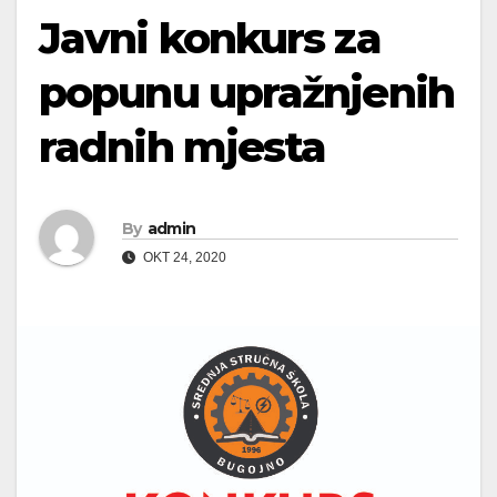
Javni konkurs za
popunu upražnjenih
radnih mjesta
By
admin
OKT 24, 2020