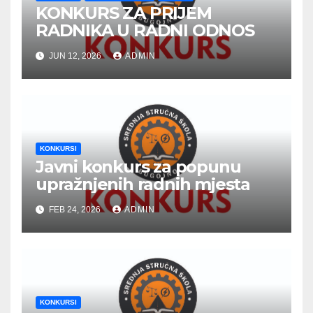
KONKURS ZA PRIJEM
RADNIKA U RADNI ODNOS
JUN 12, 2026
ADMIN
KONKURSI
Javni konkurs za popunu
upražnjenih radnih mjesta
FEB 24, 2026
ADMIN
KONKURSI