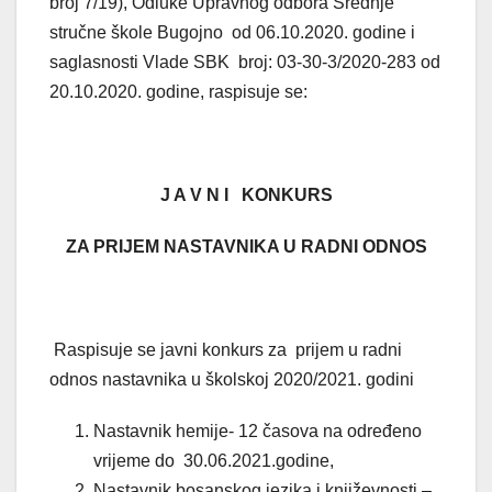
broj 7/19), Odluke Upravnog odbora Srednje
stručne škole Bugojno od 06.10.2020. godine i
saglasnosti Vlade SBK broj: 03-30-3/2020-283 od
20.10.2020. godine, raspisuje se:
J A V N I KONKURS
ZA PRIJEM NASTAVNIKA U RADNI ODNOS
Raspisuje se javni konkurs za prijem u radni
odnos nastavnika u školskoj 2020/2021. godini
Nastavnik hemije- 12 časova na određeno
vrijeme do 30.06.2021.godine,
Nastavnik bosanskog jezika i književnosti –